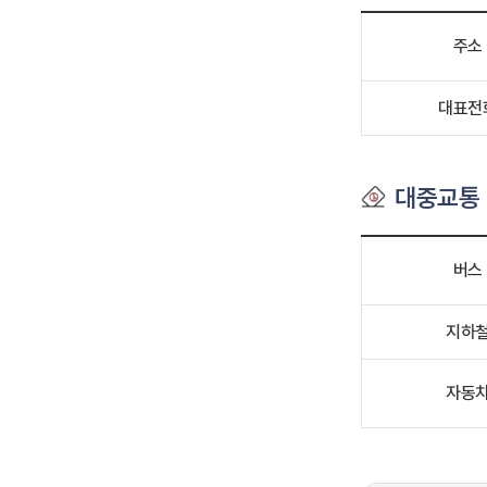
주소
대표전
대중교통
버스
지하
자동