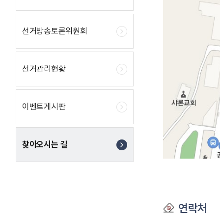
선거방송토론위원회
선거관리현황
이벤트게시판
찾아오시는 길
연락처