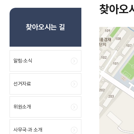
찾아오
찾아오시는 길
알림·소식
선거자료
위원소개
사무국·과 소개