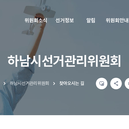
위원회소식
선거정보
알림
위원회안내
하남시선거관리위원회
좋아요
공유하기 메뉴
열기
인쇄하기
하남시선거관리위원회
찾아오시는 길