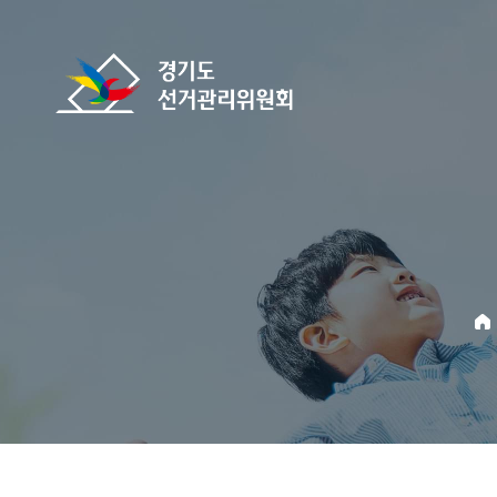
바로가기 메뉴
경기도선거관리위원회
home