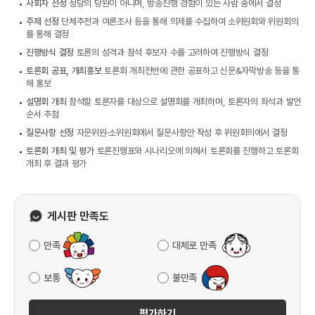
사회자 선정
정당의 당원이 아니며, 방송진행 경험이 있는 사람 중에서 결정
주제 선정
단체추천과 여론조사 등을 통해 의제를 수집하여 소위원회와 위원회의
를 통해 결정
진행방식 결정
토론의 성격과 참석 후보자 수를 고려하여 진행방식 결정
토론회 공표, 개최홍보
토론회 개최전반에 관한 공표하고 신문&자막방송 등을 통
해 홍보
설명회 개최
참석할 토론자를 대상으로 설명회를 개최하며, 토론자의 좌석과 발언
순서 추첨
질문사항 선정
자문위원·소위원회에서 질문사항안 작성 후 위원회의에서 결정
토론회 개최 및 평가
토론진행표와 시나리오에 의해서 토론회를 진행하고 토론회
개최 후 결과 평가
게시판 만족도
만족
대체로 만족
보통
불만족
평가하기