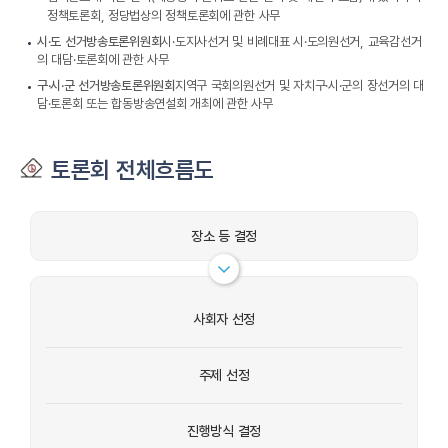
정책토론회, 정당법상의 정책토론회에 관한 사무
시·도 선거방송토론위원회
시·도지사선거 및 비례대표 시·도의원선거, 교육감선거
의 대담·토론회에 관한 사무
구·시·군 선거방송토론위원회
지역구 국회의원선거 및 자치구·시·군의 장선거의 대
담·토론회 또는 합동방송연설회 개최에 관한 사무
토론회 전체흐름도
장소 등 결정
사회자 선정
주제 선정
진행방식 결정