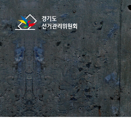
바로가기 메뉴
경기도선거관리위원회