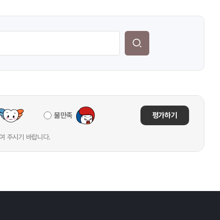
o.kr)내
:2019
불만족
평가하기
여 주시기 바랍니다.