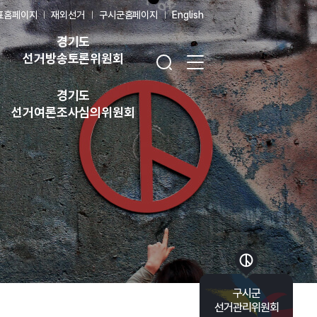
표홈페이지
재외선거
구시군홈페이지
English
경기도
검색창 열기
전체 메뉴 열기
선거방송토론위원회
경기도
선거여론조사심의위원회
바로가기 목록 열기
구시군
선거관리위원회