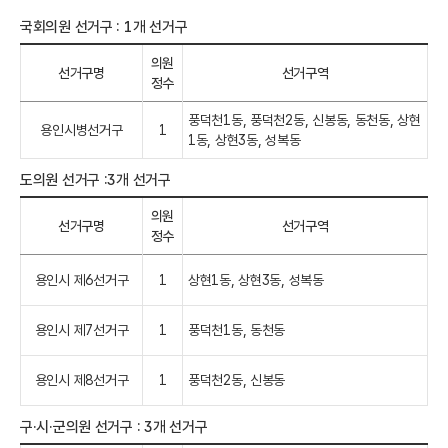
국회의원 선거구 : 1개 선거구
의원
선거구명
선거구역
정수
풍덕천1동, 풍덕천2동, 신봉동, 동천동, 상현
용인시병선거구
1
1동, 상현3동, 성복동
도의원 선거구 :3개 선거구
의원
선거구명
선거구역
정수
용인시 제6선거구
1
상현1동, 상현3동, 성복동
용인시 제7선거구
1
풍덕천1동, 동천동
용인시 제8선거구
1
풍덕천2동, 신봉동
구·시·군의원 선거구 : 3개 선거구