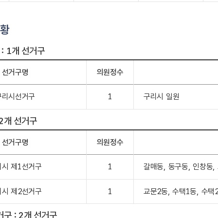
현황
: 1개 선거구
선거구명
의원정수
구리시선거구
1
구리시 일원
 2개 선거구
선거구명
의원정수
리시 제1선거구
1
갈매동, 동구동, 인창동,
리시 제2선거구
1
교문2동, 수택1동, 수택
거구 : 2개 선거구