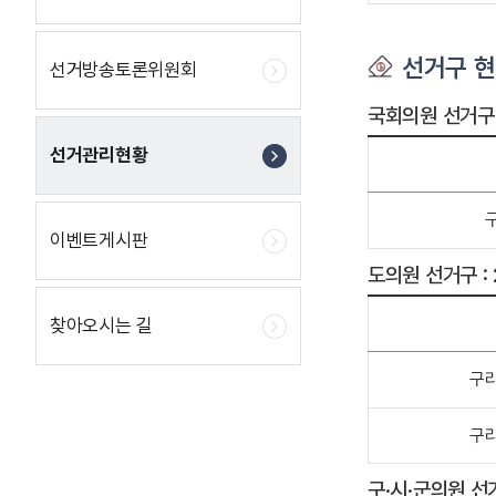
선거구 
선거방송토론위원회
국회의원 선거구 
선거관리현황
이벤트게시판
도의원 선거구 :
찾아오시는 길
구
구
구·시·군의원 선