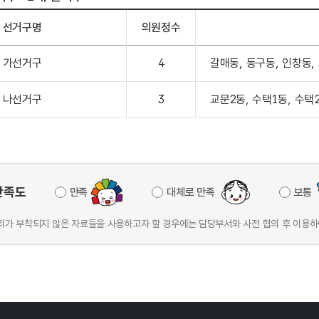
선거구명
의원정수
가선거구
4
갈매동, 동구동, 인창동,
나선거구
3
교문2동, 수택1동, 수택
만족도
만족
대체로 만족
보통
가 부착되지 않은 자료들을 사용하고자 할 경우에는 담당부서와 사전 협의 후 이용하