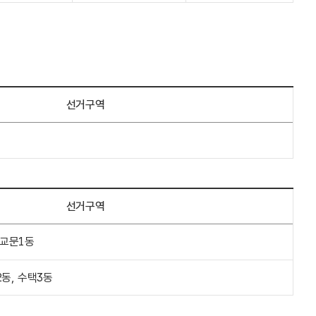
선거구역
선거구역
 교문1동
2동, 수택3동