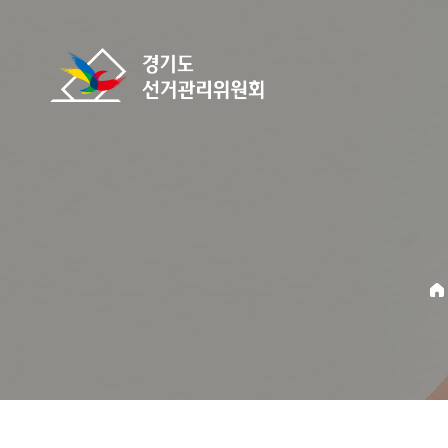
바로가기 메뉴
경기도선거관리위원회
home