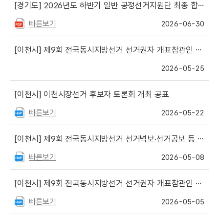
[경기도]
2026년도 하반기 일반 공정선거지원단 최종 합격자 명단 게시
빠른보기
2026-06-30
[이천시]
제9회 전국동시지방선거 선거권자 개표참관인 선정자 명단
2026-05-25
[이천시]
이천시장선거 후보자 토론회 개최 공표
빠른보기
2026-05-22
[이천시]
제9회 전국동시지방선거 선거벽보·선거공보 등 작성·제출 수량 등 안내
빠른보기
2026-05-08
[이천시]
제9회 전국동시지방선거 선거권자 개표참관인 신청 안내
빠른보기
2026-05-05