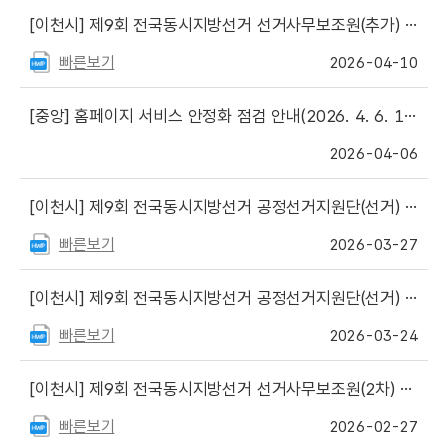
[이천시]
제9회 전국동시지방선거 선거사무보조원(추가) 서류전형 합격자 명단 게시
빠른보기
2026-04-10
[중앙]
홈페이지 서비스 안정화 점검 안내(2026. 4. 6. 18:00 ~ 21:00)
2026-04-06
[이천시]
제9회 전국동시지방선거 공정선거지원단(선거) 최종 합격자 명단 게시
빠른보기
2026-03-27
[이천시]
제9회 전국동시지방선거 공정선거지원단(선거) 서류심사 합격자 명단 게시
빠른보기
2026-03-24
[이천시]
제9회 전국동시지방선거 선거사무보조원(2차) 최종합격자 명단 게시
빠른보기
2026-02-27