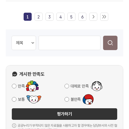
1
2
3
4
5
6
게시판 만족도
만족
대체로 만족
보통
불만족
평가하기
공공누리가 부착되지 않은 자료들을 사용하고자 할 경우에는 담당부서와 사전 협