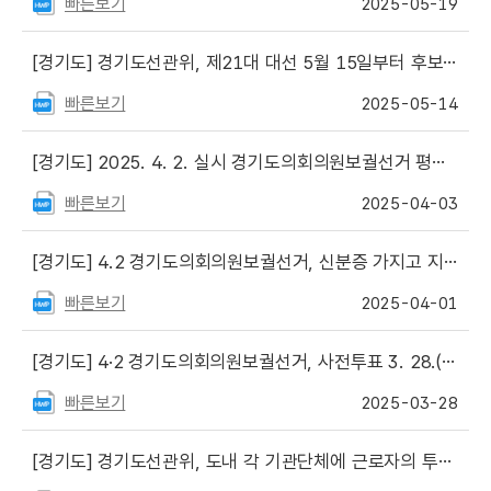
빠른보기
2025-05-19
[경기도]
경기도선관위, 제21대 대선 5월 15일부터 후보자 선거벽보 관내 17,800여 곳에 첩부
빠른보기
2025-05-14
[경기도]
2025. 4. 2. 실시 경기도의회의원보궐선거 평균 투표율 26.4%
빠른보기
2025-04-03
[경기도]
4.2 경기도의회의원보궐선거, 신분증 가지고 지정된 투표소에서 투표하세요
빠른보기
2025-04-01
[경기도]
4·2 경기도의회의원보궐선거, 사전투표 3. 28.(금) ~ 3. 29.(토) 실시
빠른보기
2025-03-28
[경기도]
경기도선관위, 도내 각 기관단체에 근로자의 투표시간 보장 당부