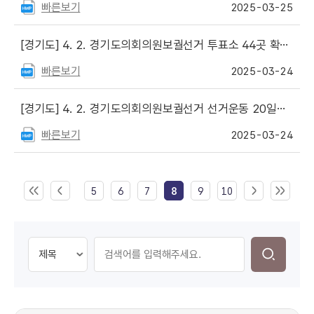
빠른보기
2025-03-25
[경기도]
4. 2. 경기도의회의원보궐선거 투표소 44곳 확정 등
빠른보기
2025-03-24
[경기도]
4. 2. 경기도의회의원보궐선거 선거운동 20일부터 시작
빠른보기
2025-03-24
5
6
7
8
9
10