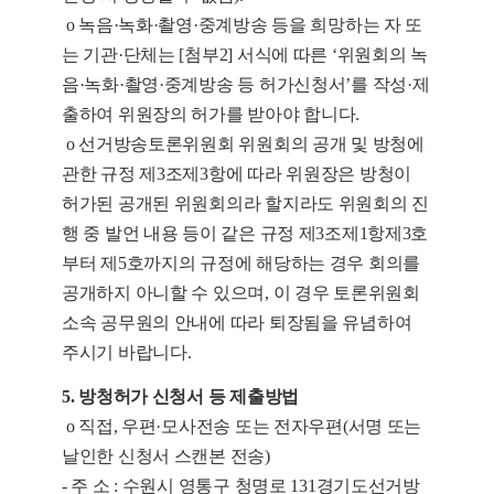
o
녹음·녹화·촬영·중계방송 등을 희망하는 자 또
는 기관·단체는 [첨부2] 서식에
따른 ‘위원회의 녹
음·녹화·촬영·중계방송 등 허가신청서’를 작성·제
출하여 위원장의 허가를 받아야 합니다.
o
선거방송토론위원회 위원회의 공개 및 방청에
관한 규정 제3조제3항에 따라
위원장은 방청이
허가된 공개된 위원회의라 할지라도 위원회의 진
행 중 발언
내용 등이 같은 규정 제3조제1항제3호
부터 제5호까지의 규정에 해당하는 경우
회의를
공개하지 아니할 수 있으며, 이 경우 토론위원회
소속 공무원의 안내에
따라 퇴장됨을 유념하여
주시기 바랍니다.
5. 방청허가 신청서 등 제출방법
o 직접, 우편·모사전송 또는 전자우편(서명 또는
날인한 신청서 스캔본 전송)
- 주
소 : 수원시 영통구 청명로 131
경기도선거방