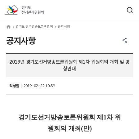
바로가기 메뉴
검색창 열기
경기도선거관리위원회
기도 선거방송토론위원회
home
경기도 선거방송토론위원회
공지사항
공유하기 메뉴
열기
공지사항
2019년 경기도선거방송토론위원회 제1차 위원회의 개최 및 방
청안내
작성일
2019-02-22 10:39
경기도선거방송토론위원회 제1차 위
원회의 개최(안)