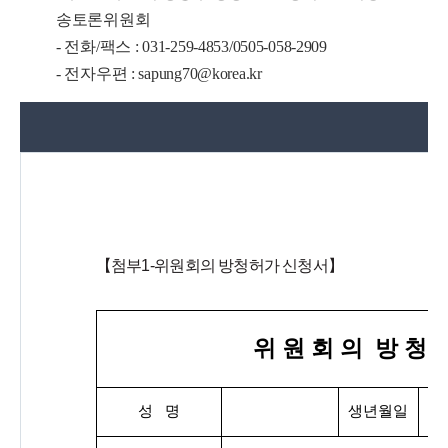
송토론위원회
- 전화/팩스 : 031-259-4853
/
0505-058-2909
- 전자우편 :
sapung70@korea.kr