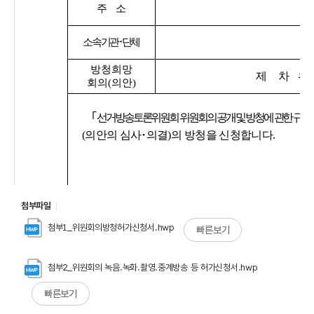
첨부파일
첨부1_위원회의방청허가신청서.hwp
빠른보기
첨부2_위원회의 녹음.녹화.촬영.중계방송 등 허가신청서.hwp
빠른보기