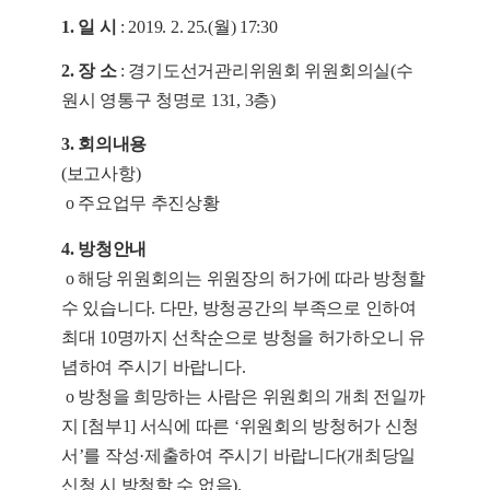
1. 일 시
: 2019. 2. 25.(월) 17:30
2. 장 소
: 경기도선거관리위원회 위원회의실(수
원시 영통구 청명로 131, 3층)
3. 회의내용
(보고사항)
o 주요업무 추진상황
4.
방청안내
o
해당 위원회의는 위원장의 허가에 따라 방청할
수 있습니다. 다만, 방청공간의
부족으로 인하여
최대 10명까지 선착순으로 방청을 허가하오니 유
념하여 주시기
바랍니다.
o 방청을 희망하는 사람은 위원회의 개최 전일까
지 [첨부1] 서식에 따른 ‘위원회의 방청허가 신청
서’를 작성·제출하여 주시기 바랍니다(개최당일
신청 시 방청할 수 없음).