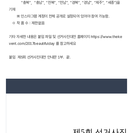
“충북”, “충남”, “전북”, “전남”, “경북”, “경남”, “제주”, “세종”)을
기재
※ 인스타그램 계정이 전체 공개로 설정되어 있어야 참여 가능함.
ㅇ 작 품 수 : 제한없음
기타 자세한 내용은 붙임 파일 및 선거사진대전 홈페이지
https://www.theke
vent.com/2017beautifulday
를 참고하세요
붙임 제5회 선거사진대전 안내문 1부. 끝.