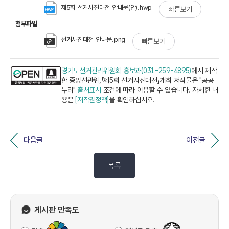
제5회 선거사진대전 안내문(안).hwp
빠른보기
첨부파일
선거사진대전 안내문.png
빠른보기
경기도선거관리위원회 홍보과(031-259-4895)
에서 제작
한 중앙선관위,「제5회 선거사진대전」개최 저작물은 "공공
누리"
출처표시
조건에 따라 이용할 수 있습니다. 자세한 내
용은
[저작권정책]
을 확인하십시오.
다음글
이전글
목록
게시판 만족도