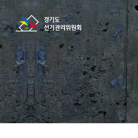
바로가기 메뉴
경기도선거관리위원회