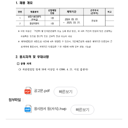
공고문.pdf
빠른보기
첨부파일
응시원서 등(서식).hwp
빠른보기