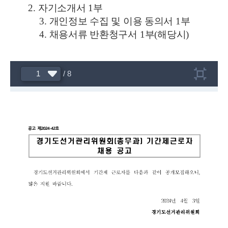
2.
자기소개서
1
부
3.
개인정보 수집 및 이용 동의서
1
부
4.
채용서류 반환청구서
1
부
(
해당시
)