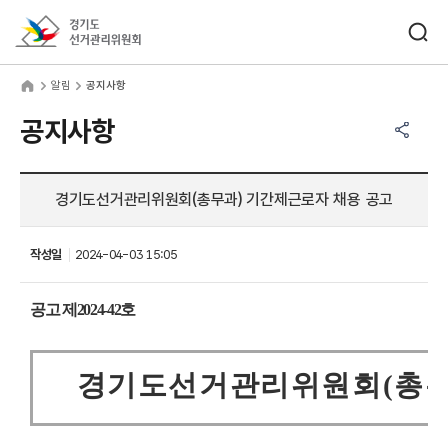
바로가기 메뉴
검색창 열기
경기도선거관리위원회
림
home
알림
공지사항
공유하기 메뉴
열기
공지사항
경기도선거관리위원회(총무과) 기간제근로자 채용 공고
작성일
2024-04-03 15:05
공고 제
2024-42
호
경기도선거관리위원회
(
총