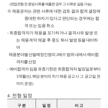
(
면접전형 전 증빙서류를 제출한 경우 그 서류로 갈음 가능
)
※
채용권자는 관련 서류에 대한 검토 결과 합격 결정에
중대한 하자가 있다고 판단되는 경우에는 합
격 또는 임용 취소
-
최종합격자가 채용을 포기하거나 결격사유 발생 또
는 채용계약 체결 후 중도 퇴사
발생 등을 대비하
여
채용분야별 선발예정인원의
2
배수 범위 내에서 예비합
격자를 선정
-
예비합격자 임용 유효기한은 최종합격자 발표일로부터
3
개월
(
단
,
해당 분야의 차기 채용 공고
시
그 공고일 전
까지 운영
)
4.
전형 일정
구 분
일 정
비 고