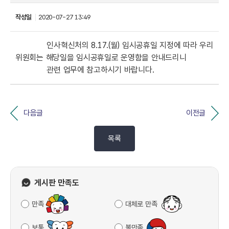
작성일
2020-07-27 13:49
인사혁신처의 8.17.(월) 임시공휴일 지정에 따라
우리
위원회는
해당일을
임시공휴일로 운영함을 안내드리니
관련 업무에 참고하시기 바랍니다.
다음글
이전글
목록
게시판 만족도
만족
대체로 만족
보통
불만족