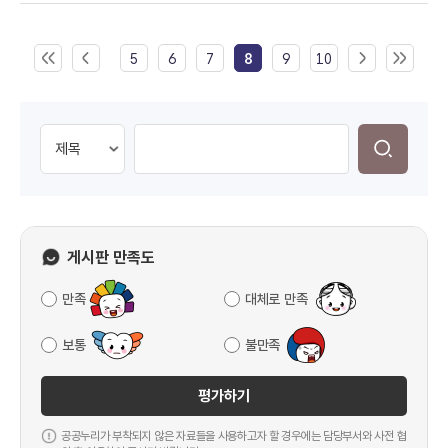
5
6
7
8
9
10
게시판 만족도
만족
대체로 만족
보통
불만족
평가하기
공공누리가 부착되지 않은 자료들을 사용하고자 할 경우에는 담당부서와 사전 협