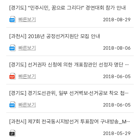
[경기도]
“민주시민, 꿈으로 그리다!” 경연대회 참가 안내
빠른보기
2018-08-29
[과천시]
2018년 공정선거지원단 모집 안내
빠른보기
2018-08-06
[경기도]
선거권자 신청에 의한 개표참관인 선정자 명단 발표
빠른보기
2018-06-05
[경기도]
경기도선관위, 일부 선거벽보·선거공보 착오 첩부·발송에 대해 유감표명
빠른보기
2018-06-05
[과천시]
제7회 전국동시지방선거 투표참여 구내방송_MP3 파일
2018-05-29