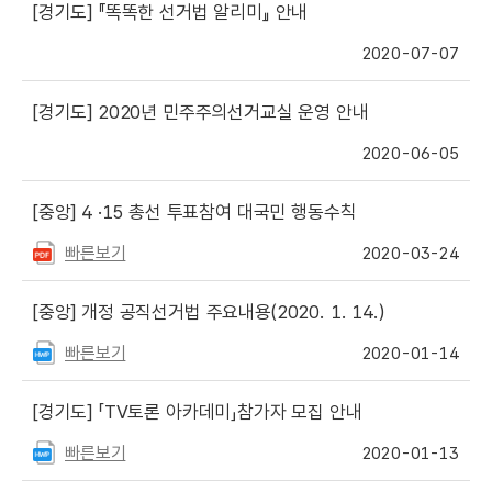
[경기도]
『똑똑한 선거법 알리미』 안내
2020-07-07
[경기도]
2020년 민주주의선거교실 운영 안내
2020-06-05
[중앙]
4 ·15 총선 투표참여 대국민 행동수칙
빠른보기
2020-03-24
[중앙]
개정 공직선거법 주요내용(2020. 1. 14.)
빠른보기
2020-01-14
[경기도]
「TV토론 아카데미」참가자 모집 안내
빠른보기
2020-01-13