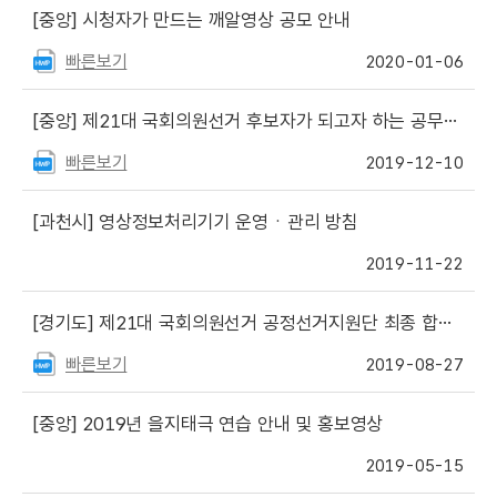
[중앙]
시청자가 만드는 깨알영상 공모 안내
빠른보기
2020-01-06
[중앙]
제21대 국회의원선거 후보자가 되고자 하는 공무원 등의 사직기한 안내
빠른보기
2019-12-10
[과천시]
영상정보처리기기 운영ㆍ관리 방침
2019-11-22
[경기도]
제21대 국회의원선거 공정선거지원단 최종 합격자 명단 공고
빠른보기
2019-08-27
[중앙]
2019년 을지태극 연습 안내 및 홍보영상
2019-05-15