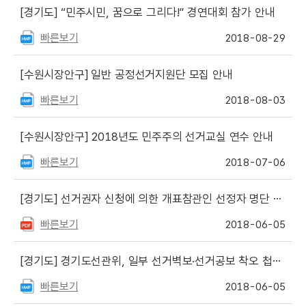
[경기도]
“민주시민, 꿈으로 그리다!” 경연대회 참가 안내
빠른보기
2018-08-29
[수원시장안구]
일반 공정선거지원단 모집 안내
빠른보기
2018-08-03
[수원시장안구]
2018년도 민주주의 선거교실 연수 안내
빠른보기
2018-07-06
[경기도]
선거권자 신청에 의한 개표참관인 선정자 명단 발표
빠른보기
2018-06-05
[경기도]
경기도선관위, 일부 선거벽보·선거공보 착오 첩부·발송에 대해 유감표명
빠른보기
2018-06-05