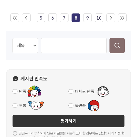
5
6
7
8
9
10
게시판 만족도
만족
대체로 만족
보통
불만족
평가하기
공공누리가 부착되지 않은 자료들을 사용하고자 할 경우에는 담당부서와 사전 협