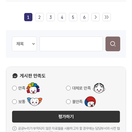
1
2
3
4
5
6
게시판 만족도
만족
대체로 만족
보통
불만족
평가하기
공공누리가 부착되지 않은 자료들을 사용하고자 할 경우에는 담당부서와 사전 협