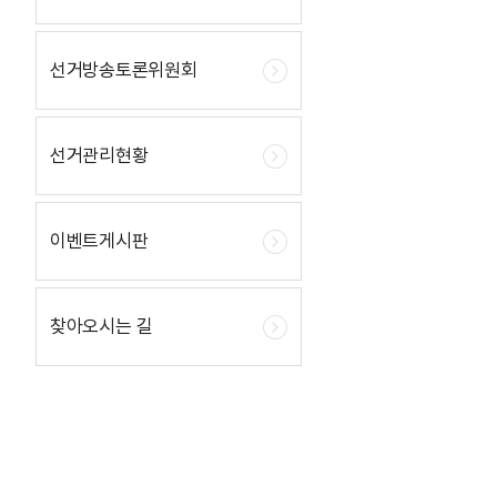
선거방송토론위원회
선거관리현황
이벤트게시판
찾아오시는 길