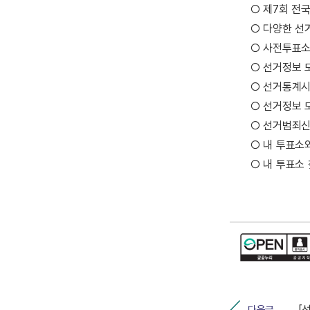
○ 제7회 전
○ 다양한 선
○ 사전투표소
○ 선거정보 
○ 선거통계시
○ 선거정보 
○ 선거범죄신
○ 내 투표소
○ 내 투표소 
다음글