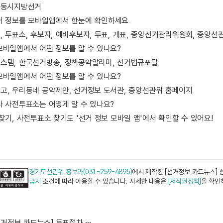
국동시지방선거
거 정보를 모바일앱에서 한눈에 확인하세요
, 투표소, 후보자, 예비후보자, 투표, 개표, 중앙선거관리위원회, 중앙선관
모바일앱에서 어떤 정보를 알 수 있나요?
스템, 한국선거방송, 정책공약알리미, 선거법규포탈
모바일앱에서 어떤 정보를 알 수 있나요?
고, 우리동네 공약제안, 선거정보 도서관, 중앙선관위 홈페이지
와 사전투표소는 어떻게 알 수 있나요?
찾기, 사전투표소 찾기도 '선거 정보 모바일 앱'에서 확인할 수 있어요!
경기도선관위 홍보과(031-259-4895)
에서 제작한 [선거정보 카드뉴스] 
금지
조건에 따라 이용할 수 있습니다. 자세한 내용은
[저작권정책]
을 확인
[선거정보 카드뉴스] 투표절차 안내