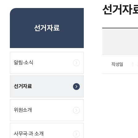
선거자
선거자료
알림·소식
작성일
선거자료
위원소개
사무국·과 소개