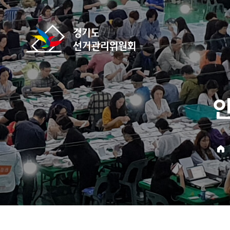
바로가기 메뉴
경기도선거관리위원회
home