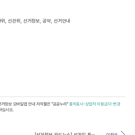
위, 선관위, 선거정보, 공약, 선거안내
선거정보 모바일앱 안내 저작물은 "공공누리"
출처표시-상업적 이용금지-변경
하십시오.
[선거정보 카드뉴스] 선거일 투표기간 및 방법 안내
이전글