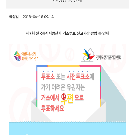
간·방법 등 안내
작성일
2018-04-18 09:14
제7회 전국동시지방선거 거소투표 신고기간·방법 등 안내