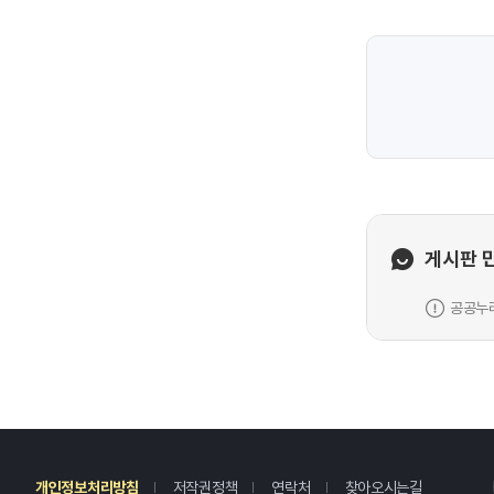
게시판 
공공누리
레
개인정보처리방침
저작권정책
연락처
찾아오시는길