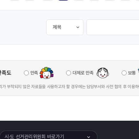
만족도
만족
대체로 만족
보통
가 부착되지 않은 자료들을 사용하고자 할 경우에는 담당부서와 사전 협의 후 이용하
이어
열기
시·도 선거관리위원회 바로가기