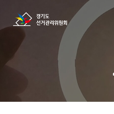
바로가기 메뉴
경기도선거관리위원회
home