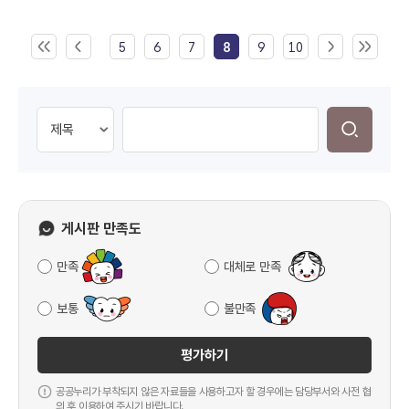
5
6
7
8
9
10
게시판 만족도
만족
대체로 만족
보통
불만족
평가하기
공공누리가 부착되지 않은 자료들을 사용하고자 할 경우에는 담당부서와 사전 협
의 후 이용하여 주시기 바랍니다.