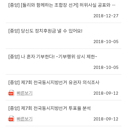
[중앙]
[둘리와 함께하는 조합장 선거] 허위사실 공표와 후보자 등 비방 편
2018-12-27
[중앙]
당신도 정치후원금 낼 수 있어요!
2018-10-05
[중앙]
나 혼자 기부한다! -기부행위 상시 제한-
2018-10-05
[중앙]
제7회 전국동시지방선거 유권자 의식조사
빠른보기
2018-09-12
[중앙]
제7회 전국동시지방선거 투표율 분석
빠른보기
2018-09-12