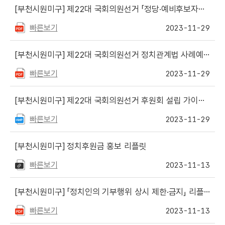
[부천시원미구]
제22대 국회의원선거 「정당·예비후보자를 위한 선거사무안내」 (서식 포함)
빠른보기
2023-11-29
[부천시원미구]
제22대 국회의원선거 정치관계법 사례예시집
빠른보기
2023-11-29
[부천시원미구]
제22대 국회의원선거 후원회 설립 가이드북 (서식 포함)
빠른보기
2023-11-29
[부천시원미구]
정치후원금 홍보 리플릿
빠른보기
2023-11-13
[부천시원미구]
「정치인의 기부행위 상시 제한·금지」 리플릿
빠른보기
2023-11-13