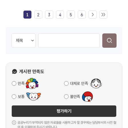
1
2
3
4
5
6
게시판 만족도
만족
대체로 만족
보통
불만족
평가하기
공공누리가 부착되지 않은 자료들을 사용하고자 할 경우에는 담당부서와 사전 협
의 후 이용하여 주시기 바랍니다.