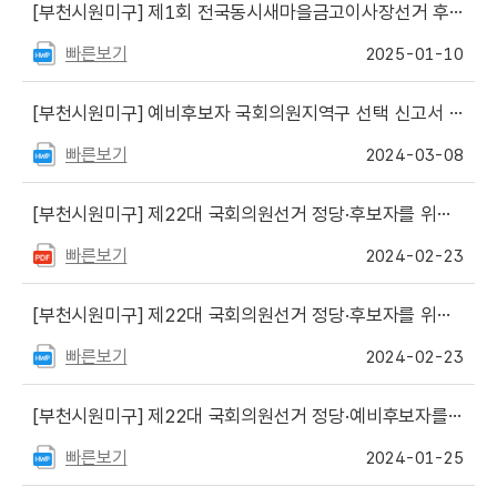
[부천시원미구]
제1회 전국동시새마을금고이사장선거 후보자를 위한 선거사무안내 책자 원고 파일 등 게시
빠른보기
2025-01-10
[부천시원미구]
예비후보자 국회의원지역구 선택 신고서 서식 게시
빠른보기
2024-03-08
[부천시원미구]
제22대 국회의원선거 정당·후보자를 위한 선거사무안내(재보궐선거용) 파일 게시
빠른보기
2024-02-23
[부천시원미구]
제22대 국회의원선거 정당·후보자를 위한 선거사무안내 책자 파일 게시
빠른보기
2024-02-23
[부천시원미구]
제22대 국회의원선거 정당·예비후보자를 위한 선거사무안내(재보궐선거용) 파일 게시
빠른보기
2024-01-25