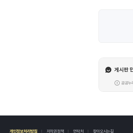
게시판 
공공누리
레
개인정보처리방침
저작권정책
연락처
찾아오시는길