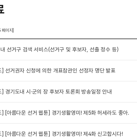
료
5 페이지]
내 선거구 검색 서비스(선거구 및 후보자, 선출 정수 등)
도]
선거권자 신청에 의한 개표참관인 선정자 명단 발표
도]
경기도내 시·군의 장 후보자 토론회 방송일정 안내
도]
[아름다운 선거 웹툰] 경기생활영미! 제5화 허세라도 좋아.
도]
[아름다운 선거 웹툰] 경기생활영미! 제4화 신고합시다!