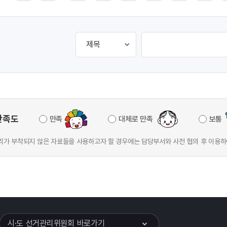
만족도
만족
대체로 만족
보통
가 부착되지 않은 자료들을 사용하고자 할 경우에는 담당부서와 사전 협의 후 이용하
이어
열기
시·도 선거관리위원회 바로가기