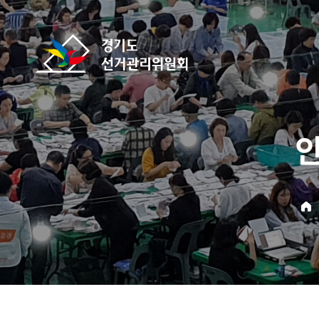
바로가기 메뉴
경기도선거관리위원회
home