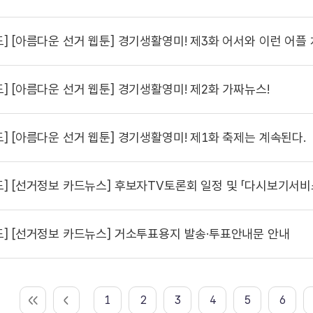
도]
[아름다운 선거 웹툰] 경기생활영미! 제3화 어서와 이런 어플
도]
[아름다운 선거 웹툰] 경기생활영미! 제2화 가짜뉴스!
도]
[아름다운 선거 웹툰] 경기생활영미! 제1화 축제는 계속된다.
도]
[선거정보 카드뉴스] 후보자TV토론회 일정 및 「다시보기서비
도]
[선거정보 카드뉴스] 거소투표용지 발송·투표안내문 안내
1
2
3
4
5
6