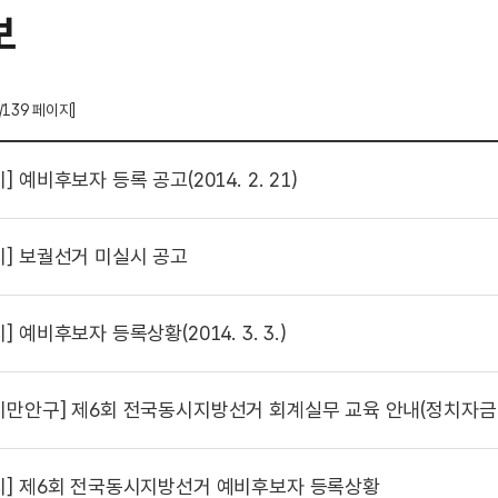
보
/139 페이지]
시]
예비후보자 등록 공고(2014. 2. 21)
시]
보궐선거 미실시 공고
시]
예비후보자 등록상황(2014. 3. 3.)
시만안구]
제6회 전국동시지방선거 회계실무 교육 안내(정치자금 회계
시]
제6회 전국동시지방선거 예비후보자 등록상황