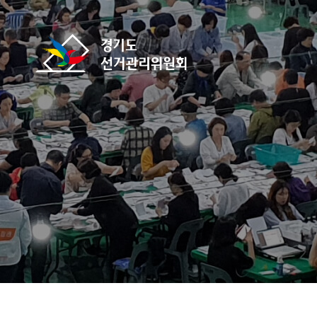
바로가기 메뉴
경기도선거관리위원회