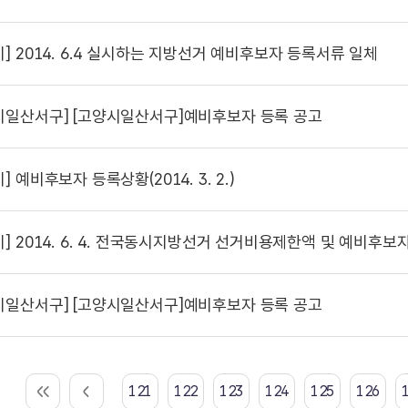
시]
2014. 6.4 실시하는 지방선거 예비후보자 등록서류 일체
시일산서구]
[고양시일산서구]예비후보자 등록 공고
시]
예비후보자 등록상황(2014. 3. 2.)
시]
2014. 6. 4. 전국동시지방선거 선거비용제한액 및 예비후보자 
시일산서구]
[고양시일산서구]예비후보자 등록 공고
121
122
123
124
125
126