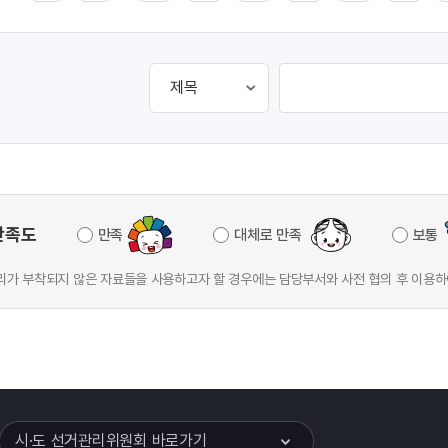
만족도
만족
대체로 만족
보통
가 부착되지 않은 자료들을 사용하고자 할 경우에는 담당부서와 사전 협의 후 이용하
이어
열기
시·도 선거관리위원회 바로가기