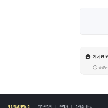
게시판 
공공누리
레
개인정보처리방침
저작권정책
연락처
찾아오시는길