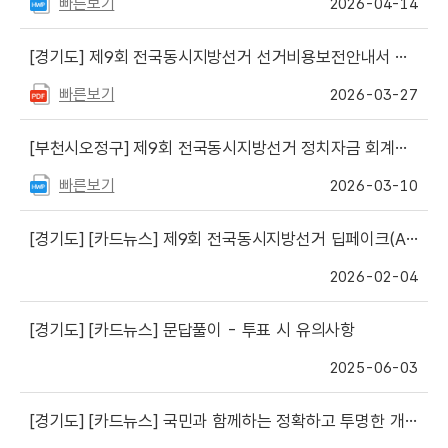
빠른보기
2026-04-14
[경기도]
제9회 전국동시지방선거 선거비용보전안내서 게시
빠른보기
2026-03-27
[부천시오정구]
제9회 전국동시지방선거 정치자금 회계실무 책자(서식) 게시
빠른보기
2026-03-10
[경기도]
[카드뉴스] 제9회 전국동시지방선거 딥페이크(AI)를 이용한 선거운동?
2026-02-04
[경기도]
[카드뉴스] 문답풀이 - 투표 시 유의사항
2025-06-03
[경기도]
[카드뉴스] 국민과 함께하는 정확하고 투명한 개표