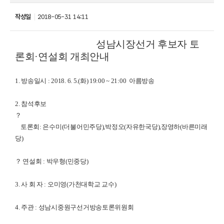
작성일
2018-05-31 14:11
성남시장선거 후보자 토
론회·연설회 개최안내
1. 방송일시 : 2018. 6. 5.(화) 19:00 ~ 21:00 아름방송
2. 참석후보
？
토론회: 은수미(더불어민주당),박정오(자유한국당),장영하(바른미래
당)
？ 연설회 : 박우형(민중당)
3. 사 회 자 : 오미영(가천대학교 교수)
4. 주관 : 성남시중원구선거방송토론위원회