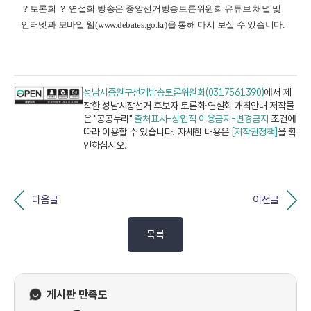
？토론회 ？ 연설회 방송은 중앙선거방송토론위원회 유튜브 채널 및
인터넷과 모바일 웹(www.debates.go.kr)을 통해 다시 보실 수 있습니다.
성남시중원구선거방송토론위원회(0317561390)
에서 제
작한 성남시장선거 후보자 토론회·연설회 개최안내 저작물
은 "공공누리"
출처표시-상업적 이용금지-변경금지
조건에
따라 이용할 수 있습니다. 자세한 내용은
[저작권정책]
을 확
인하십시오.
다음글
이전글
목록
게시판 만족도