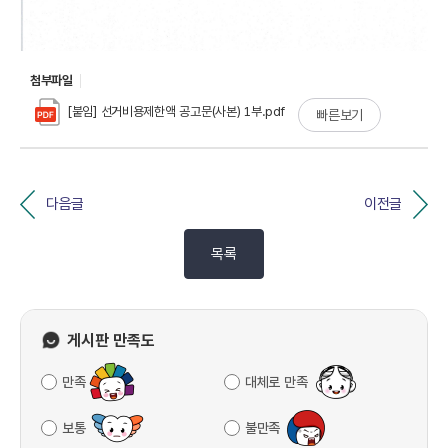
첨부파일
[붙임] 선거비용제한액 공고문(사본) 1부.pdf
빠른보기
다음글
이전글
목록
게시판 만족도
만족
대체로 만족
보통
불만족