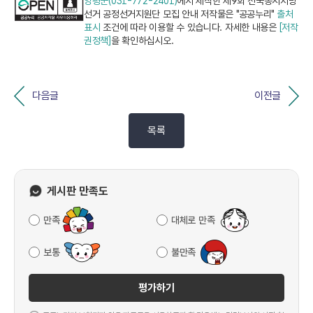
양평군(031-772-2401)
에서 제작한 제9회 전국동시지방
선거 공정선거지원단 모집 안내 저작물은 "공공누리"
출처
표시
조건에 따라 이용할 수 있습니다. 자세한 내용은
[저작
권정책]
을 확인하십시오.
다음글
이전글
목록
게시판 만족도
만족
대체로 만족
보통
불만족
평가하기