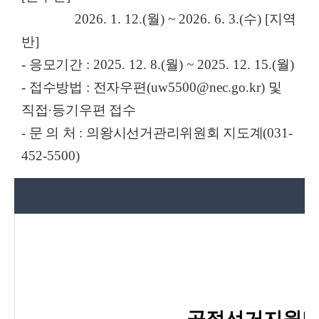
2026. 1. 12.(월) ~ 2026. 6. 3.(수) [지역
반]
-
응모기간
: 2025. 12. 8.(월) ~ 2025. 12. 15.(월)
-
접수방법
:
전자우편
(uw5500@nec.go.kr)
및
직접
·
등기우편 접수
-
문 의 처
:
의왕시선거관리위원회 지도계
(031-
452-5500)