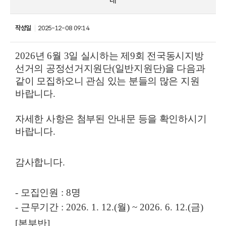
내
작성일
2025-12-08 09:14
2026
년 6월 3일 실시하는 제9회 전국동시지방
선거의 공정선거지원단(일반지원단)을 다음과
같이 모집하오니 관심 있는 분들의 많은 지원
바랍니다
.
자세한 사항은 첨부된 안내문 등을 확인하시기
바랍니다
.
감사합니다
.
-
모집인원
: 8
명
-
근무기간
: 2026. 1. 12.(월) ~ 2026. 6. 12.(금)
[본부반]