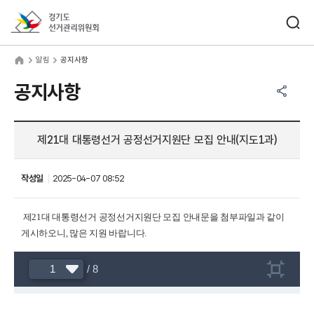
바로가기 메뉴
검색창 열기
경기도선거관리위원회
림
home
알림
공지사항
공유하기 메뉴
열기
공지사항
제21대 대통령선거 공정선거지원단 모집 안내(지도1과)
작성일
2025-04-07 08:52
제21대 대통령선거 공정선거지원단 모집 안내문을 첨부파일과 같이
게시하오니, 많은 지원 바랍니다.