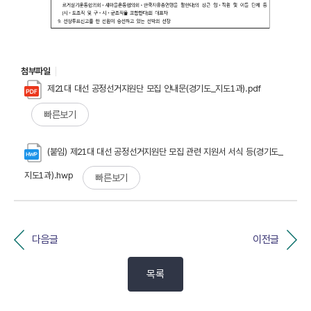
첨부파일
제21대 대선 공정선거지원단 모집 안내문(경기도_지도1과).pdf
빠른보기
(붙임) 제21대 대선 공정선거지원단 모집 관련 지원서 서식 등(경기도_
지도1과).hwp
빠른보기
다음글
이전글
목록