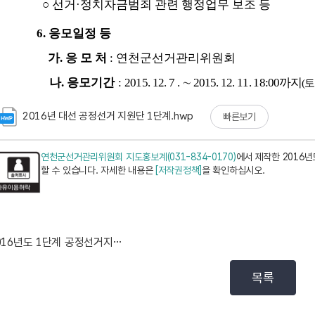
2016년 대선 공정선거 지원단 1단계.hwp
빠른보기
연천군선거관리위원회 지도홍보계(031-834-0170)
에서 제작한 2016
할 수 있습니다. 자세한 내용은
[저작권정책]
을 확인하십시오.
2016년도 1단계 공정선거지원단 합격자 발표
목록