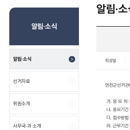
알림·소
알림·소식
알림·소식
작성일
선거자료
연천군선거관리
가. 응 모 
위원소개
나. 응모기간 : 2
다. 접수방법 :
사무국·과 소개
라. 근무기간 : 2