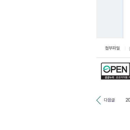
첨부파일
다음글