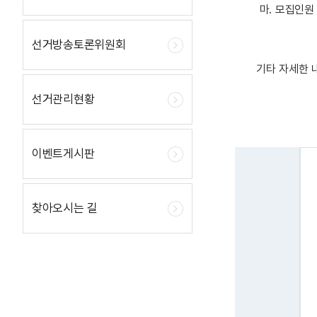
마. 모집인원 
국선(한
선거방송토론위원회
기타 자세한 
선거관리현황
이벤트게시판
찾아오시는 길