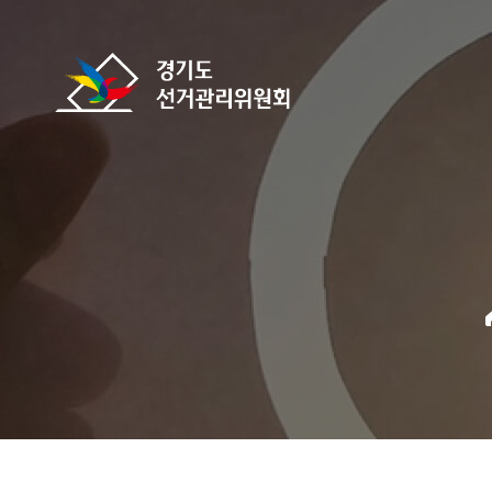
바로가기 메뉴
경기도선거관리위원회
home