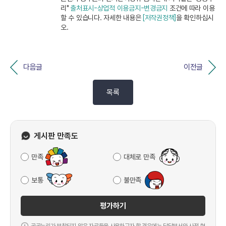
리"
출처표시-상업적 이용금지-변경금지
조건에 따라 이용
할 수 있습니다. 자세한 내용은
[저작권정책]
을 확인하십시
오.
다음글
이전글
목록
게시판 만족도
만족
대체로 만족
보통
불만족
평가하기