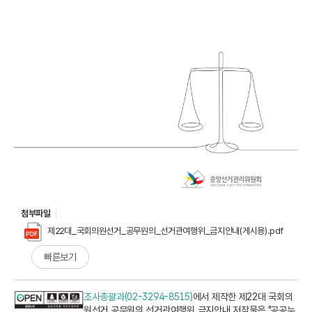
첨부파일
제22대_국회의원선거_공무원의_선거관여행위_금지안내(게시용).pdf
빠른보기
조사총괄과(02-3294-8515)
에서 제작한 제22대 국회의
원선거 공무원의 선거관여행위 금지안내 저작물은 "공공누