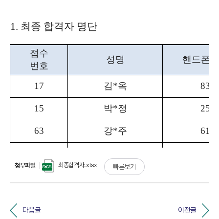
최종합격자.xlsx
첨부파일
빠른보기
다음글
이전글