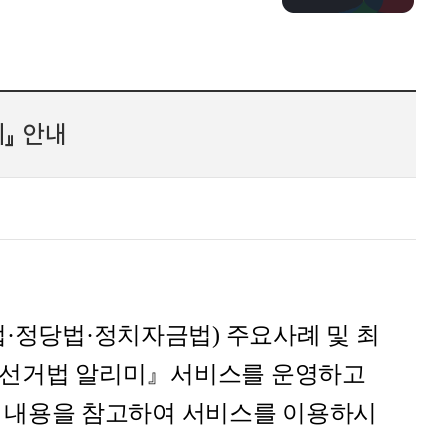
』 안내
정당법·정치자금법) 주요사례 및 최
 선거법 알리미』서비스를 운영하고
의 내용을 참고하여 서비스를 이용하시