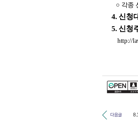
○ 각종 
4. 신청
5. 신청
http://
다음글