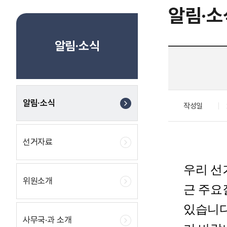
알림·소
알림·소식
알림·소식
작성일
선거자료
우리 선
위원소개
근 주요
있습니다
사무국·과 소개