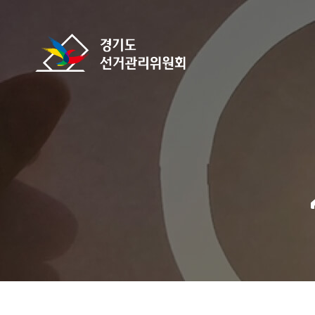
바로가기 메뉴
경기도선거관리위원회
home