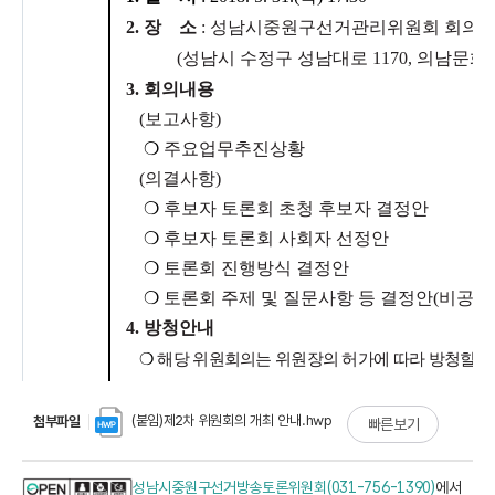
(붙임)제2차 위원회의 개최 안내.hwp
첨부파일
빠른보기
성남시중원구선거방송토론위원회(031-756-1390)
에서