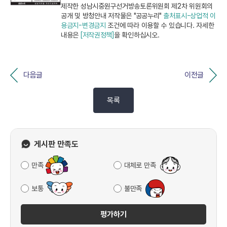
제작한 성남시중원구선거방송토론위원회 제2차 위원회의
공개 및 방청안내 저작물은 "공공누리"
출처표시-상업적 이
용금지-변경금지
조건에 따라 이용할 수 있습니다. 자세한
내용은
[저작권정책]
을 확인하십시오.
다음글
이전글
목록
게시판 만족도
만족
대체로 만족
보통
불만족
평가하기