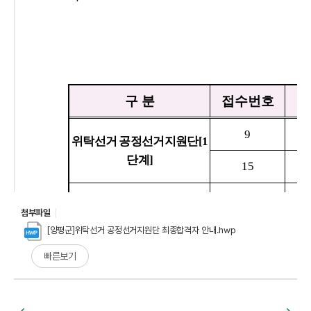
첨부파일
[양평군]위탁선거 공정선거지원단 최종합격자 안내.hwp
빠른보기