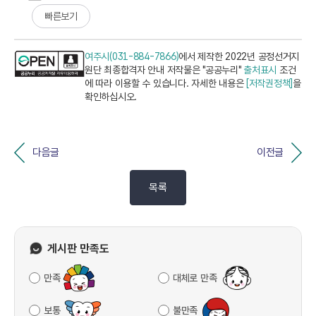
빠른보기
여주시(031-884-7866)
에서 제작한 2022년 공정선거지
원단 최종합격자 안내 저작물은 "공공누리"
출처표시
조건
에 따라 이용할 수 있습니다. 자세한 내용은
[저작권정책]
을
확인하십시오.
다음글
이전글
목록
게시판 만족도
만족
대체로 만족
보통
불만족