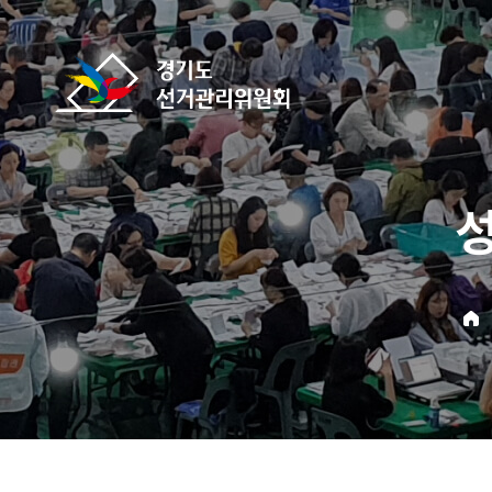
바로가기 메뉴
경기도선거관리위원회
home