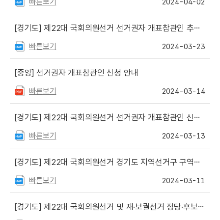
빠른보기
2024-04-02
[경기도]
제22대 국회의원선거 선거권자 개표참관인 추첨 안내
빠른보기
2024-03-23
[중앙]
선거권자 개표참관인 신청 안내
빠른보기
2024-03-14
[경기도]
제22대 국회의원선거 선거권자 개표참관인 신청 안내
빠른보기
2024-03-13
[경기도]
제22대 국회의원선거 경기도 지역선거구 구역표 게시
빠른보기
2024-03-11
[경기도]
제22대 국회의원선거 및 재·보궐선거 정당·후보자를 위한 『선거사무안내』 게시