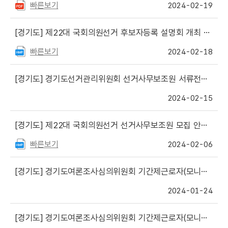
빠른보기
2024-02-19
[경기도]
제22대 국회의원선거 후보자등록 설명회 개최 일정(예정) 현황[경기도 관내 구·시·군선관위]
빠른보기
2024-02-18
[경기도]
경기도선거관리위원회 선거사무보조원 서류전형 합격자 공지 (홍보과)
2024-02-15
[경기도]
제22대 국회의원선거 선거사무보조원 모집 안내 (홍보과)
빠른보기
2024-02-06
[경기도]
경기도여론조사심의위원회 기간제근로자(모니터, 분석요원) 추가채용 최종합격자 공지
2024-01-24
[경기도]
경기도여론조사심의위원회 기간제근로자(모니터, 분석요원) 추가채용 서류전형 합격자 공지