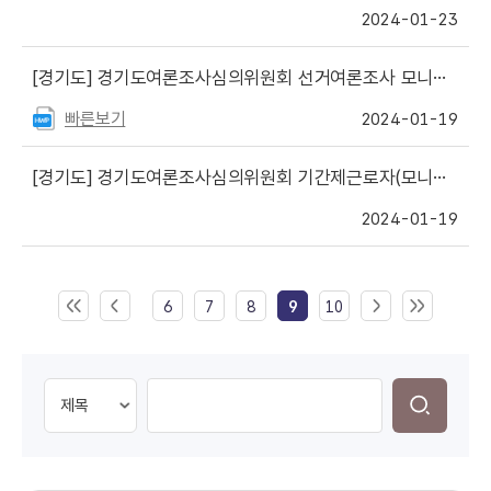
2024-01-23
[경기도]
경기도여론조사심의위원회 선거여론조사 모니터·분석요원 채용 공고
빠른보기
2024-01-19
[경기도]
경기도여론조사심의위원회 기간제근로자(모니터, 분석요원) 채용 최종합격자 공지
2024-01-19
6
7
8
9
10