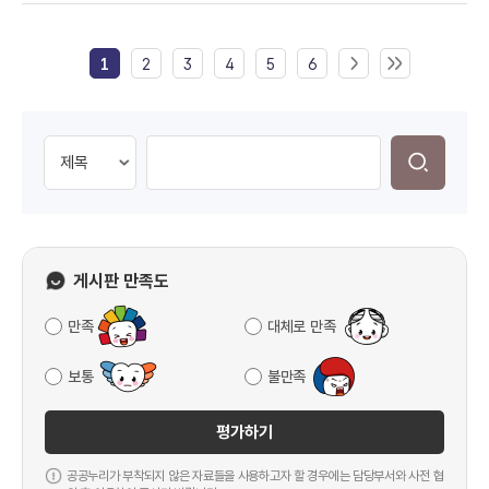
1
2
3
4
5
6
게시판 만족도
만족
대체로 만족
보통
불만족
평가하기
공공누리가 부착되지 않은 자료들을 사용하고자 할 경우에는 담당부서와 사전 협