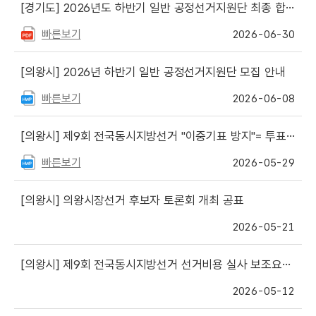
[경기도]
2026년도 하반기 일반 공정선거지원단 최종 합격자 명단 게시
빠른보기
2026-06-30
[의왕시]
2026년 하반기 일반 공정선거지원단 모집 안내
빠른보기
2026-06-08
[의왕시]
제9회 전국동시지방선거 "이중기표 방지"= 투표용지 한 장당 한 명의 후보자에게만 기표
빠른보기
2026-05-29
[의왕시]
의왕시장선거 후보자 토론회 개최 공표
2026-05-21
[의왕시]
제9회 전국동시지방선거 선거비용 실사 보조요원 최종합격자 등 공고
2026-05-12