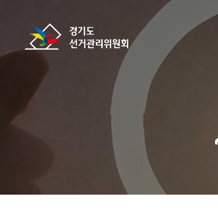
바로가기 메뉴
경기도선거관리위원회
home