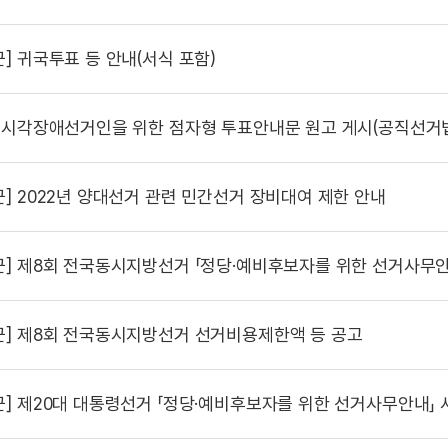
군]
귀국투표 등 안내(서식 포함)
시각장애선거인을 위한 점자형 투표안내문 원고 게시(공직선거법
군]
2022년 양대선거 관련 민간선거 장비대여 제한 안내
군]
제8회 전국동시지방선거 「정당·예비후보자를 위한 선거사무안
군]
제8회 전국동시지방선거 선거비용제한액 등 공고
군]
제20대 대통령선거 「정당·예비후보자를 위한 선거사무안내」