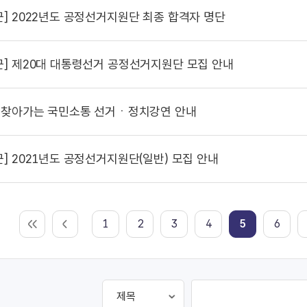
군]
2022년도 공정선거지원단 최종 합격자 명단
군]
제20대 대통령선거 공정선거지원단 모집 안내
찾아가는 국민소통 선거ㆍ정치강연 안내
군]
2021년도 공정선거지원단(일반) 모집 안내
1
2
3
4
5
6