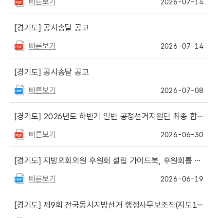
빠른보기
2026-07-14
[경기도]
공시송달 공고
빠른보기
2026-07-14
[경기도]
공시송달 공고
빠른보기
2026-07-08
[경기도]
2026년도 하반기 일반 공정선거지원단 최종 합격자 명단 게시
빠른보기
2026-06-30
[경기도]
지방의회의원 후원회 설립 가이드북, 후원회를 둔 지방의회의원 및 그 후원회의 정치자금 회계실무 게시
빠른보기
2026-06-19
[경기도]
제9회 전국동시지방선거 행정사무보조직(지도1과 선거비용실사 보조요원) 최종합격자 명단 안내