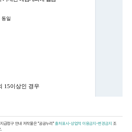
 지급청구 안내 저작물은 "공공누리"
출처표시-상업적 이용금지-변경금지
조
.