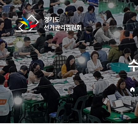
바로가기 메뉴
경기도선거관리위원회
home