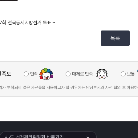
제7회 전국동시지방선거 투표율 분석
목록
만족도
만족
대체로 만족
보통
가 부착되지 않은 자료들을 사용하고자 할 경우에는 담당부서와 사전 협의 후 이용하
이어
열기
시·도 선거관리위원회 바로가기