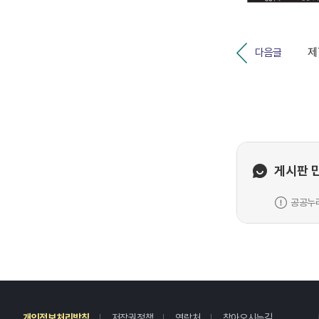
다음글
게시판 
공공누리
레
개인정보처리방침
저작권정책
연락처
찾아오시는길