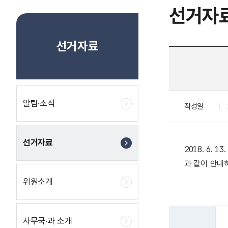
선거자
선거자료
알림·소식
작성일
선거자료
2018. 6
과 같이 안내
위원소개
사무국·과 소개