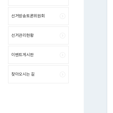
선거방송토론위원회
선거관리현황
이벤트게시판
찾아오시는 길