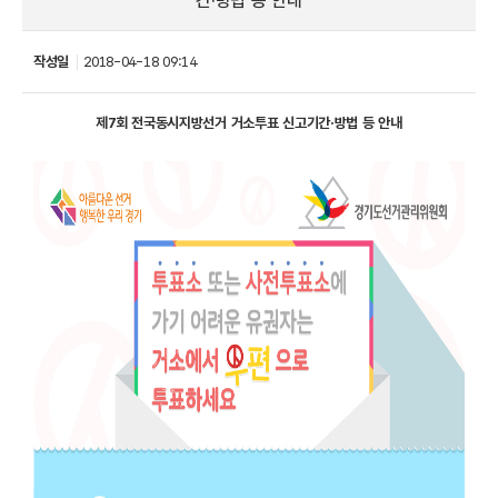
간·방법 등 안내
작성일
2018-04-18 09:14
제7회 전국동시지방선거 거소투표 신고기간·방법 등 안내