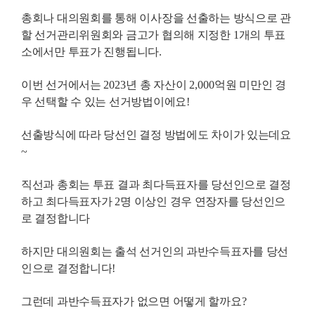
총회나 대의원회를 통해 이사장을 선출하는 방식으로 관
할 선거관리위원회와 금고가 협의해 지정한
1
개의 투표
소에서만 투표가 진행됩니다
.
이번 선거에서는
2023
년 총 자산이
2,000
억원 미만인 경
우 선택할 수 있는 선거방법이에요
!
선출방식에 따라 당선인 결정 방법에도 차이가 있는데요
~
직선과 총회는 투표 결과 최다득표자를 당선인으로 결정
하고 최다득표자가
2
명 이상인 경우 연장자를 당선인으
로 결정합니다
하지만 대의원회는 출석 선거인의 과반수득표자를 당선
인으로 결정합니다
!
그런데 과반수득표자가 없으면 어떻게 할까요
?