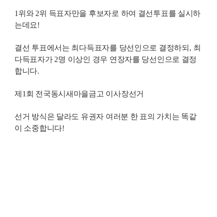
1
위와
2
위 득표자만을 후보자로 하여 결선투표를 실시하
는데요
!
결선 투표에서는 최다득표자를 당선인으로 결정하되
,
최
다득표자가
2
명 이상인 경우 연장자를 당선인으로 결정
합니다
.
제
1
회 전국동시새마을금고 이사장선거
선거 방식은 달라도 유권자 여러분 한 표의 가치는 똑같
이 소중합니다
!