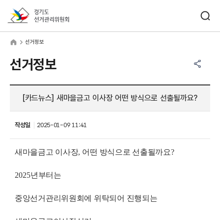
바로가기 메뉴
검색창 열기
경기도선거관리위원회
거정보
home
선거정보
공유하기 메뉴
열기
선거정보
[카드뉴스] 새마을금고 이사장 어떤 방식으로 선출될까요?
작성일
2025-01-09 11:41
새마을금고 이사장
,
어떤 방식으로 선출될까요
?
2025
년부터는
중앙선거관리위원회에 위탁되어 진행되는