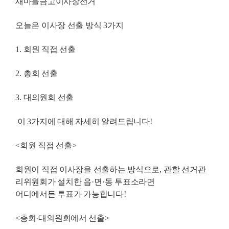
새마을금고이사장선거
오늘은 이사장 선출 방식
3
가지
1.
회원 직접 선출
2.
총회 선출
3.
대의원회 선출
이
3
가지에 대해 자세히 알려드립니다
!
<
회원 직접 선출
>
회원이 직접 이사장을 선출하는 방식으로
,
관할 선거관
리위원회가 설치한 읍
·
면
·
동 투표소라면
어디에서든 투표가 가능합니다
!
<
총회
·
대의원회에서 선출
>