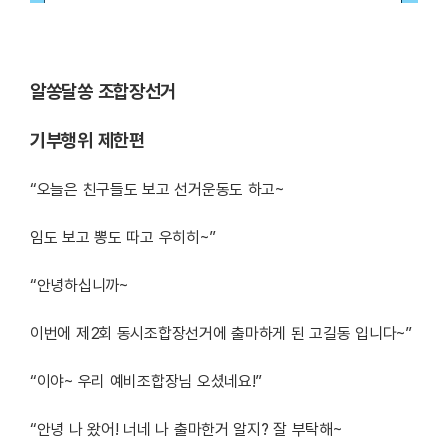
알쏭달쏭 조합장선거
기부행위 제한편
“오늘은 친구들도 보고 선거운동도 하고~
임도 보고 뽕도 따고 우히히~”
“안녕하십니까~
이번에 제2회 동시조합장선거에 출마하게 된 고길동 입니다~”
“이야~ 우리 예비조합장님 오셨네요!”
“안녕 나 왔어! 너네 나 출마한거 알지? 잘 부탁해~