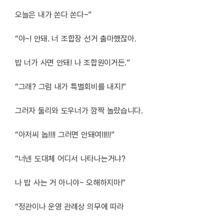
오늘은 내가 쏜다 쏜다~”
“야~! 안돼. 너 조합장 선거 출마했잖아.
밥 너가 사면 안돼! 나 조합원이거든.”
“그래? 그럼 내가 특별회비를 내지!”
그러자 둘리와 도우너가 깜짝 놀랐습니다.
“아저씨 놉!!!! 그러면 안돼여!!!!!”
“너넨 도대체 어디서 나타나는거냐?
나 밥 사는 거 아니야~ 오해하지마!”
“정관이나 운영 관례상 의무에 따라