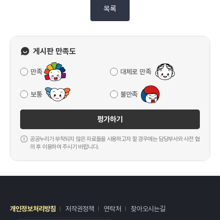
목록
게시판 만족도
만족
대체로 만족
보통
불만족
평가하기
공공누리가 부착되지 않은 자료들을 사용하고자 할 경우에는 담당부서와 사전 협
의 후 이용하여 주시기 바랍니다.
개인정보처리방침
저작권정책
연락처
찾아오시는길
레이어
열기