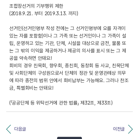
조합장선거의 기부행위 제한
(2018.9.21. 부터 2019.3.13. 까지)
선거인(선거인명부 작성 전에는 그 선거인명부에 오를 자격이
있는 자를 포함함)이나 그 가족 또는 선거인이나 그 가족이 설
립, 운영하고 있는 기관, 단체, 시설을 대상으로 금전, 물품 또
는 그 밖의 이익을 제공하거나 제공의 의사를 표시 또는 그 제
공을 약속하면 안돼요!
회비의 경우 친목회, 향우회, 종친회, 동창회 등 사교, 친목단체
및 사회단체의 구성원으로서 단체의 정관 및 운영관례상 의무
에 따라 종전의 범위 안에서 회비납부는 가능해요. 그러나 찬조
금, 특별회비는 안돼요!
(「공공단체 등 위탁선거에 관한 법률」 제32조, 제33조)
다음글
이전글