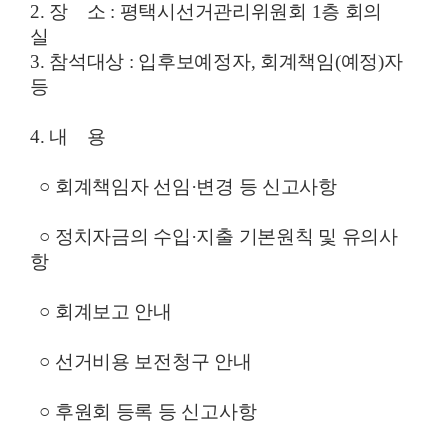
2. 장 소 : 평택시선거관리위원회 1층 회의
실
3. 참석대상 : 입후보예정자, 회계책임(예정)자
등
4. 내 용
○ 회계책임자 선임·변경 등 신고사항
○ 정치자금의 수입·지출 기본원칙 및 유의사
항
○ 회계보고 안내
○ 선거비용 보전청구 안내
○ 후원회 등록 등 신고사항