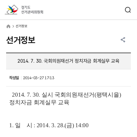
바로가기 메뉴
검색창 열기
경기도선거관리위원회
거정보
home
선거정보
공유하기 메뉴
열기
선거정보
2014. 7. 30. 국회의원재선거 정치자금 회계실무 교육
작성일
2014-03-27 17:13
2014. 7. 30. 실시 국회의원재선거(평택시을)
정치자금 회계실무 교육
1. 일 시 : 2014. 3. 28.(금) 14:00