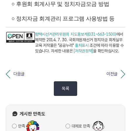
○ 후원회 회계사무 및 정치자금모금 방법
○ 정치자금 회계관리 프로그램 사용방법 등
평택시선거관리위원회 지도홍보계(031-663-1500)
에서
제작한 2014. 7. 30. 국회의원재선거 정치자금 회계실무
교육 저작물은 "공공누리"
출처표시
조건에 따라 이용할 수
있습니다. 자세한 내용은
[저작권정책]
을 확인하십시오.
다음글
이전글
목록
게시판 만족도
만족
대체로 만족