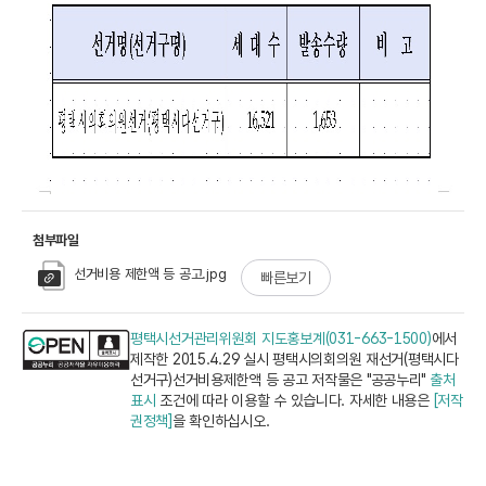
첨부파일
선거비용 제한액 등 공고.jpg
빠른보기
평택시선거관리위원회 지도홍보계(031-663-1500)
에서
제작한 2015.4.29 실시 평택시의회의원 재선거(평택시다
선거구)선거비용제한액 등 공고 저작물은 "공공누리"
출처
표시
조건에 따라 이용할 수 있습니다. 자세한 내용은
[저작
권정책]
을 확인하십시오.