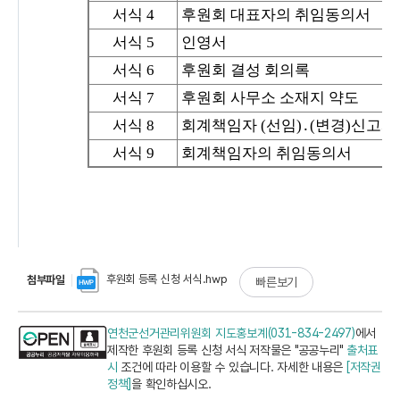
후원회 등록 신청 서식.hwp
첨부파일
빠른보기
연천군선거관리위원회 지도홍보계(031-834-2497)
에서
제작한 후원회 등록 신청 서식 저작물은 "공공누리"
출처표
시
조건에 따라 이용할 수 있습니다. 자세한 내용은
[저작권
정책]
을 확인하십시오.