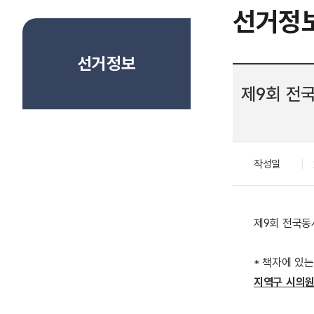
선거정
선거정보
제9회 전
작성일
제9회 전국동
* 책자에 있
지역구 시의원