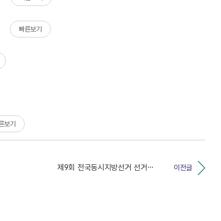
빠른보기
른보기
제9회 전국동시지방선거 선거비용보전안내서 게시
이전글