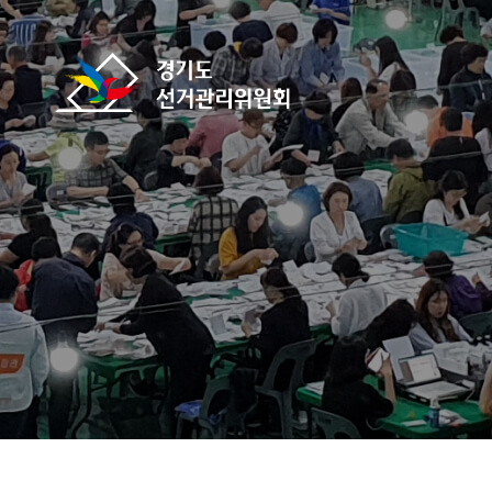
바로가기 메뉴
경기도선거관리위원회