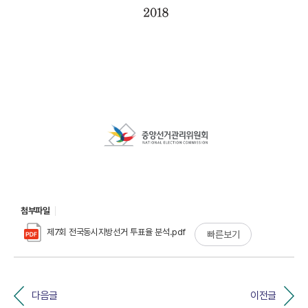
첨부파일
제7회 전국동시지방선거 투표율 분석.pdf
빠른보기
다음글
이전글