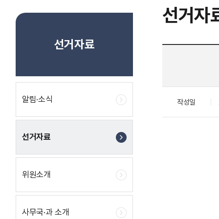
선거자
선거자료
알림·소식
작성일
선거자료
위원소개
사무국·과 소개