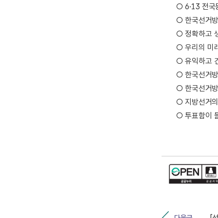
○ 6·13 
○ 한국선거방
○ 정확하고 
○ 우리의 미
○ 유익하고 
○ 한국선거방송
○ 한국선거방
○ 지방선거의
○ 투표함이 
다음글