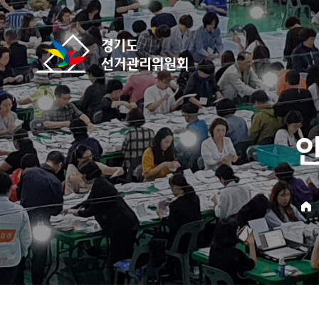
바로가기 메뉴
경기도선거관리위원회
home